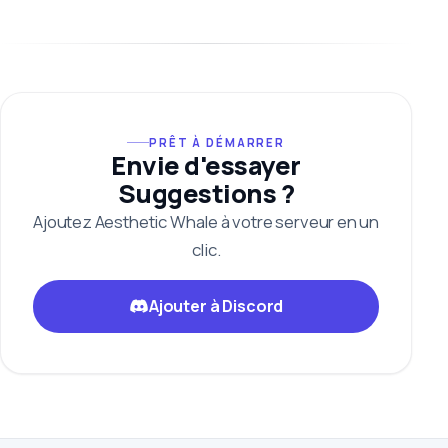
PRÊT À DÉMARRER
Envie d'essayer
Suggestions ?
Ajoutez Aesthetic Whale à votre serveur en un
clic.
Ajouter à Discord